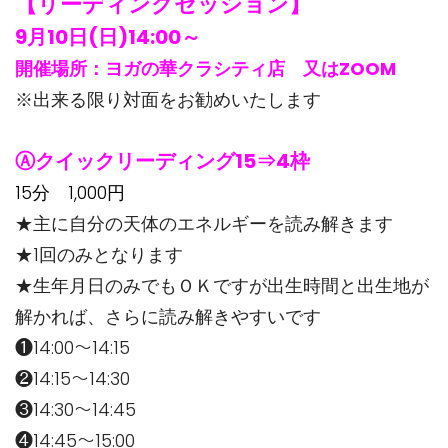
【リーディングセッション】
9月10日(日)14:00～
開催場所：ヨガの華クラシティ店 又はZOOM
※出来る限り対面をお勧めいたします
Ⓐクイックリーディング15⇒4枠
15分 1,000円
★主に自分の天体のエネルギーを読み解きます
★1回のみとなります
★生年月日のみでもＯＫですが出生時間と出生地が
解かれば、さらに読み解きやすいです
❶14:00～14:15
❷14:15～14:30
❸14:30～14:45
❹14:45～15:00