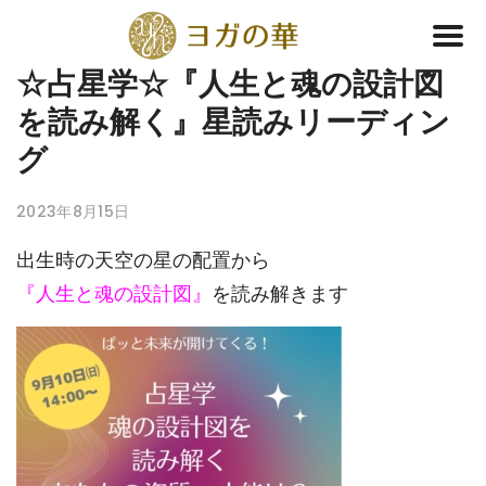
☆占星学☆『人生と魂の設計図
を読み解く』星読みリーディン
グ
2023年8月15日
出生時の天空の星の配置から
『人生と魂の設計図』
を読み解きます