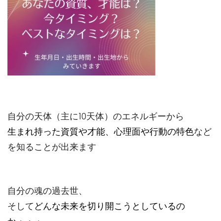
自分の天体（主に10天体）のエネルギーから
生まれ持った資質や才能、心理面や行動の特色
など
を
知ることが出来ます
自分の魂の過去世、
そして
どんな未来を切り開こうとしているの